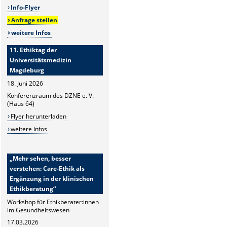
Info-Flyer
Anfrage stellen
weitere Infos
11. Ethiktag der
Universitätsmedizin
Magdeburg
18. Juni 2026
Konferenzraum des DZNE e. V.
(Haus 64)
Flyer herunterladen
weitere Infos
„Mehr sehen, besser
verstehen: Care-Ethik als
Ergänzung in der klinischen
Ethikberatung“
Workshop für Ethikberater:innen
im Gesundheitswesen
17.03.2026