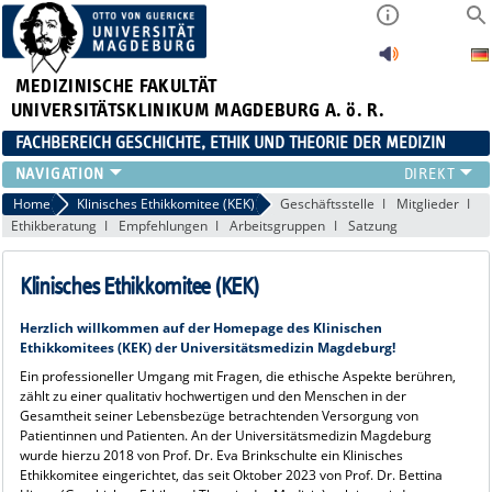
MEDIZINISCHE FAKULTÄT
UNIVERSITÄTSKLINIKUM MAGDEBURG A. ö. R.
FACHBEREICH GESCHICHTE, ETHIK UND THEORIE DER MEDIZIN
UNSER TEAM
Home
Klinisches Ethikkomitee (KEK)
Geschäftsstelle
Mitglieder
Ethikberatung
Empfehlungen
Arbeitsgruppen
Satzung
LEHRE
FORSCHUNG
Klinisches Ethikkomitee (KEK)
DISSERTATIONEN
VERANSTALTUNGEN
Herzlich willkommen auf der Homepage des Klinischen
E-LEARNING
Ethikkomitees (KEK) der Universitätsmedizin Magdeburg!
KLINISCHES ETHIKKOMITEE (KEK)
Ein professioneller Umgang mit Fragen, die ethische Aspekte berühren,
zählt zu einer qualitativ hochwertigen und den Menschen in der
Gesamtheit seiner Lebensbezüge betrachtenden Versorgung von
Patientinnen und Patienten. An der Universitätsmedizin Magdeburg
wurde hierzu 2018 von Prof. Dr. Eva Brinkschulte ein Klinisches
Ethikkomitee eingerichtet, das seit Oktober 2023 von Prof. Dr. Bettina