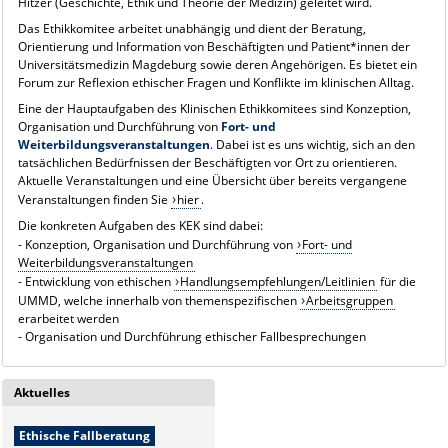
Hitzer (Geschichte, Ethik und Theorie der Medizin) geleitet wird.
Das Ethikkomitee arbeitet unabhängig und dient der Beratung,
Orientierung und Information von Beschäftigten und Patient*innen der
Universitätsmedizin Magdeburg sowie deren Angehörigen. Es bietet ein
Forum zur Reflexion ethischer Fragen und Konflikte im klinischen Alltag.
Eine der Hauptaufgaben des Klinischen Ethikkomitees sind Konzeption,
Organisation und Durchführung von
Fort- und
Weiterbildungsveranstaltungen
. Dabei ist es uns wichtig, sich an den
tatsächlichen Bedürfnissen der Beschäftigten vor Ort zu orientieren.
Aktuelle Veranstaltungen und eine Übersicht über bereits vergangene
Veranstaltungen finden Sie
hier
.
Die konkreten Aufgaben des KEK sind dabei:
- Konzeption, Organisation und Durchführung von
Fort- und
Weiterbildungsveranstaltungen
- Entwicklung von ethischen
Handlungsempfehlungen/Leitlinien
für die
UMMD, welche innerhalb von themenspezifischen
Arbeitsgruppen
erarbeitet werden
- Organisation und Durchführung ethischer Fallbesprechungen
Aktuelles
Ethische Fallberatung