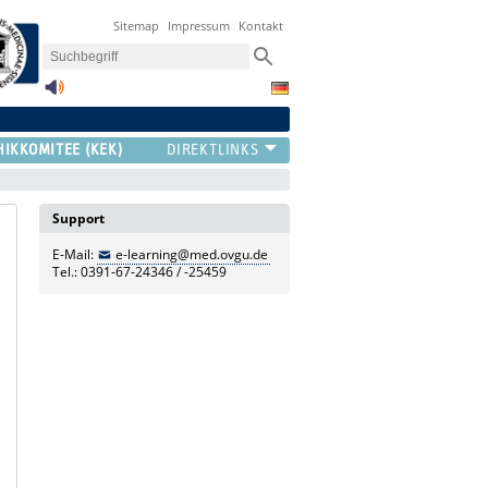
Sitemap
Impressum
Kontakt
HIKKOMITEE (KEK)
Support
E-Mail:
e-learning@med.ovgu.de
Tel.: 0391-67-24346 / -25459