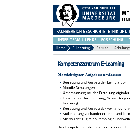
ME
UN
FACHBEREICH GESCHICHTE, ETHIK UND 
UNSER TEAM
LEHRE
FORSCHUNG
Home
E-Learning
Service
Schulung
Kompetenzzentrum E-Learning
Die wichtigsten Aufgaben umfassen:
Betreuung und Ausbau der Lernplattfor
Moodle-Schulungen
Unterstützung bei der Erstellung digitale
Konzeption, Durchführung, Auswertung u
Learning)
Betreuung und Ausbau der vorhandenen 
Aufbereitung vorhandener Lehr- und Le
Ausbau der Digitalen Pathologie und weiter
Das Kompetenzzentrum betreut in erster Lin