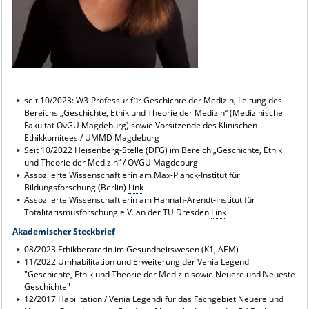
seit 10/2023: W3-Professur für Geschichte der Medizin, Leitung des
Bereichs „Geschichte, Ethik und Theorie der Medizin“ (Medizinische
Fakultät OvGU Magdeburg) sowie Vorsitzende des Klinischen
Ethikkomitees / UMMD Magdeburg
Seit 10/2022 Heisenberg-Stelle (DFG) im Bereich „Geschichte, Ethik
und Theorie der Medizin“ / OVGU Magdeburg
Assoziierte Wissenschaftlerin am Max-Planck-Institut für
Bildungsforschung (Berlin)
Link
Assoziierte Wissenschaftlerin am Hannah-Arendt-Institut für
Totalitarismusforschung e.V. an der TU Dresden
Link
Akademischer Steckbrief
08/2023 Ethikberaterin im Gesundheitswesen (K1, AEM)
11/2022 Umhabilitation und Erweiterung der Venia Legendi
"Geschichte, Ethik und Theorie der Medizin sowie Neuere und Neueste
Geschichte"
12/2017 Habilitation / Venia Legendi für das Fachgebiet Neuere und