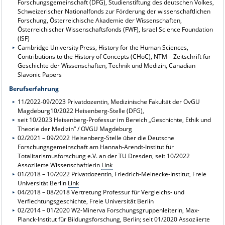
Forschungsgemeinschaft (DFG), Studienstiftung des deutschen Volkes,
Schweizerischer Nationalfonds zur Förderung der wissenschaftlichen
Forschung, Österreichische Akademie der Wissenschaften,
Österreichischer Wissenschaftsfonds (FWF), Israel Science Foundation
(ISF)
Cambridge University Press, History for the Human Sciences,
Contributions to the History of Concepts (CHoC), NTM – Zeitschrift für
Geschichte der Wissenschaften, Technik und Medizin, Canadian
Slavonic Papers
Berufserfahrung
11/2022-09/2023 Privatdozentin, Medizinische Fakultät der OvGU
Magdeburg10/2022 Heisenberg-Stelle (DFG),
seit 10/2023 Heisenberg-Professur im Bereich „Geschichte, Ethik und
Theorie der Medizin“ / OVGU Magdeburg
02/2021 – 09/2022 Heisenberg-Stelle über die Deutsche
Forschungsgemeinschaft am Hannah-Arendt-Institut für
Totalitarismusforschung e.V. an der TU Dresden, seit 10/2022
Assoziierte Wissenschaftlerin
Link
01/2018 – 10/2022 Privatdozentin, Friedrich-Meinecke-Institut, Freie
Universität Berlin
Link
04/2018 – 08/2018 Vertretung Professur für Vergleichs- und
Verflechtungsgeschichte, Freie Universität Berlin
02/2014 – 01/2020 W2-Minerva Forschungsgruppenleiterin, Max-
Planck-Institut für Bildungsforschung, Berlin; seit 01/2020 Assoziierte