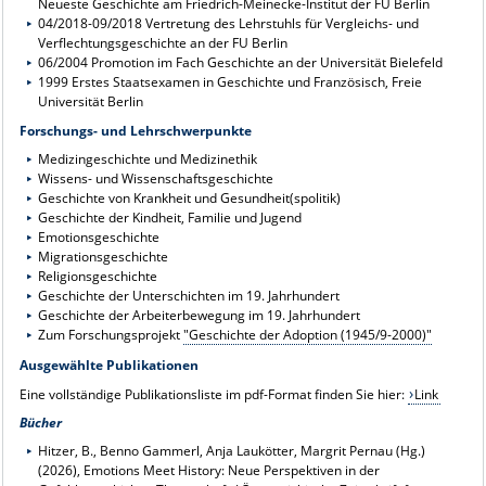
Neueste Geschichte am Friedrich-Meinecke-Institut der FU Berlin
04/2018-09/2018 Vertretung des Lehrstuhls für Vergleichs- und
Verflechtungsgeschichte an der FU Berlin
06/2004 Promotion im Fach Geschichte an der Universität Bielefeld
1999 Erstes Staatsexamen in Geschichte und Französisch, Freie
Universität Berlin
Forschungs- und Lehrschwerpunkte
Medizingeschichte und Medizinethik
Wissens- und Wissenschaftsgeschichte
Geschichte von Krankheit und Gesundheit(spolitik)
Geschichte der Kindheit, Familie und Jugend
Emotionsgeschichte
Migrationsgeschichte
Religionsgeschichte
Geschichte der Unterschichten im 19. Jahrhundert
Geschichte der Arbeiterbewegung im 19. Jahrhundert
Zum Forschungsprojekt
"Geschichte der Adoption (1945/9-2000)"
Ausgewählte Publikationen
Eine vollständige Publikationsliste im pdf-Format finden Sie hier:
Link
Bücher
Hitzer, B., Benno Gammerl, Anja Laukötter, Margrit Pernau (Hg.)
(2026), Emotions Meet History: Neue Perspektiven in der