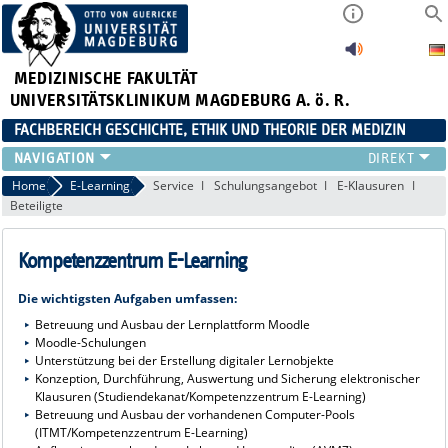
MEDIZINISCHE FAKULTÄT
UNIVERSITÄTSKLINIKUM MAGDEBURG A. ö. R.
FACHBEREICH GESCHICHTE, ETHIK UND THEORIE DER MEDIZIN
UNSER TEAM
Home
E-Learning
Service
Schulungsangebot
E-Klausuren
Beteiligte
LEHRE
FORSCHUNG
Kompetenzzentrum E-Learning
DISSERTATIONEN
VERANSTALTUNGEN
Die wichtigsten Aufgaben umfassen:
E-LEARNING
Betreuung und Ausbau der Lernplattform Moodle
KLINISCHES ETHIKKOMITEE (KEK)
Moodle-Schulungen
Unterstützung bei der Erstellung digitaler Lernobjekte
Konzeption, Durchführung, Auswertung und Sicherung elektronischer
Klausuren (Studiendekanat/Kompetenzzentrum E-Learning)
Betreuung und Ausbau der vorhandenen Computer-Pools
(ITMT/Kompetenzzentrum E-Learning)