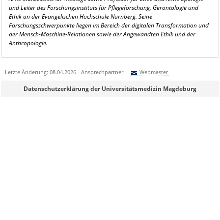
und Leiter des Forschungsinstituts für Pflegeforschung, Gerontologie und
Ethik an der Evangelischen Hochschule Nürnberg. Seine
Forschungsschwerpunkte liegen im Bereich der digitalen Transformation und
der Mensch-Maschine-Relationen sowie der Angewandten Ethik und der
Anthropologie.
Letzte Änderung: 08.04.2026 - Ansprechpartner:
Webmaster
Sie können eine Nachricht versenden an:
Webmaster
Datenschutzerklärung der Universitätsmedizin Magdeburg
Ihre E-Mailadresse:
Ihr Anliegen: